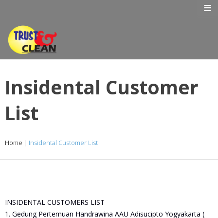
Skip
≡
to
content
Insidental Customer
List
Home
|
Insidental Customer List
INSIDENTAL CUSTOMERS LIST
1. Gedung Pertemuan Handrawina AAU Adisucipto Yogyakarta (