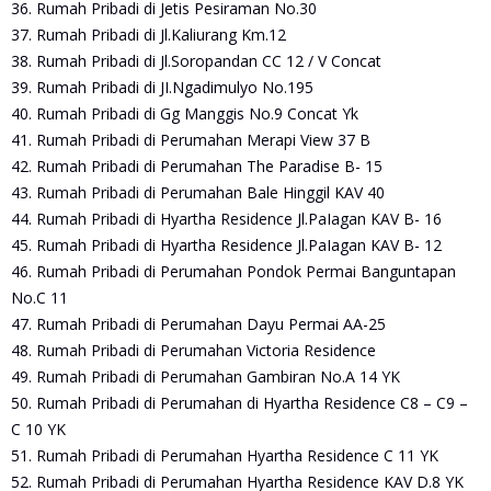
36. Rumah Pribadi di Jetis Pesiraman No.30
37. Rumah Pribadi di Jl.Kaliurang Km.12
38. Rumah Pribadi di Jl.Soropandan CC 12 / V Concat
39. Rumah Pribadi di JI.Ngadimulyo No.195
40. Rumah Pribadi di Gg Manggis No.9 Concat Yk
41. Rumah Pribadi di Perumahan Merapi View 37 B
42. Rumah Pribadi di Perumahan The Paradise B- 15
43. Rumah Pribadi di Perumahan Bale Hinggil KAV 40
44. Rumah Pribadi di Hyartha Residence Jl.PaIagan KAV B- 16
45. Rumah Pribadi di Hyartha Residence Jl.PaIagan KAV B- 12
46. Rumah Pribadi di Perumahan Pondok Permai Banguntapan
No.C 11
47. Rumah Pribadi di Perumahan Dayu Permai AA-25
48. Rumah Pribadi di Perumahan Victoria Residence
49. Rumah Pribadi di Perumahan Gambiran No.A 14 YK
50. Rumah Pribadi di Perumahan di Hyartha Residence C8 – C9 –
C 10 YK
51. Rumah Pribadi di Perumahan Hyartha Residence C 11 YK
52. Rumah Pribadi di Perumahan Hyartha Residence KAV D.8 YK