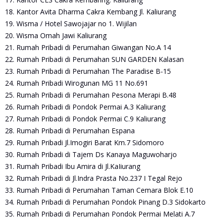
18. Kantor Avita Dharma Cakra Kembang Jl. Kaliurang
19. Wisma / Hotel Sawojajar no 1. Wijilan
20. Wisma Omah Jawi Kaliurang
21. Rumah Pribadi di Perumahan Giwangan No.A 14
22. Rumah Pribadi di Perumahan SUN GARDEN Kalasan
23. Rumah Pribadi di Perumahan The Paradise B-15
24. Rumah Pribadi Wirogunan MG 11 No.691
25. Rumah Pribadi di Perumahan Pesona Merapi B.48
26. Rumah Pribadi di Pondok Permai A.3 Kaliurang
27. Rumah Pribadi di Pondok Permai C.9 Kaliurang
28. Rumah Pribadi di Perumahan Espana
29. Rumah Pribadi Jl.Imogiri Barat Km.7 Sidomoro
30. Rumah Pribadi di Tajem Ds Kanaya Maguwoharjo
31. Rumah Pribadi Ibu Amira di Jl.KaIiurang
32. Rumah Pribadi di Jl.Indra Prasta No.237 I Tegal Rejo
33. Rumah Pribadi di Perumahan Taman Cemara Blok E.10
34. Rumah Pribadi di Perumahan Pondok Pinang D.3 Sidokarto
35. Rumah Pribadi di Perumahan Pondok Permai Melati A.7